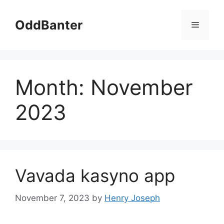
Skip
to
OddBanter
Menu
content
Month:
November
2023
Vavada kasyno app
November 7, 2023
by
Henry Joseph