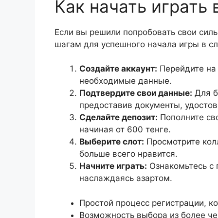
Как начать играть 
Если вы решили попробовать свои силы
шагам для успешного начала игры в сл
Создайте аккаунт:
Перейдите на 
необходимые данные.
Подтвердите свои данные:
Для б
предоставив документы, удосто
Сделайте депозит:
Пополните сво
начиная от 600 тенге.
Выберите слот:
Просмотрите колл
больше всего нравится.
Начните играть:
Ознакомьтесь с п
наслаждаясь азартом.
Простой процесс регистрации, ко
Возможность выбора из более че