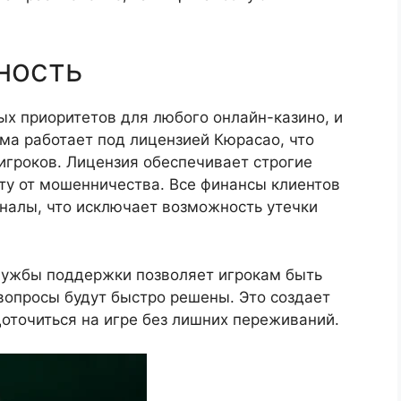
ность
ых приоритетов для любого онлайн-казино, и
ма работает под лицензией Кюрасао, что
 игроков. Лицензия обеспечивает строгие
ту от мошенничества. Все финансы клиентов
алы, что исключает возможность утечки
службы поддержки позволяет игрокам быть
опросы будут быстро решены. Это создает
оточиться на игре без лишних переживаний.