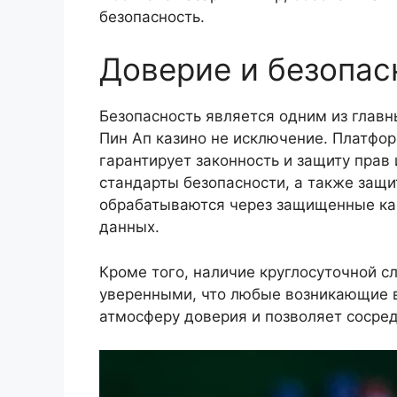
безопасность.
Доверие и безопас
Безопасность является одним из главн
Пин Ап казино не исключение. Платфор
гарантирует законность и защиту прав
стандарты безопасности, а также защи
обрабатываются через защищенные кан
данных.
Кроме того, наличие круглосуточной 
уверенными, что любые возникающие в
атмосферу доверия и позволяет сосред