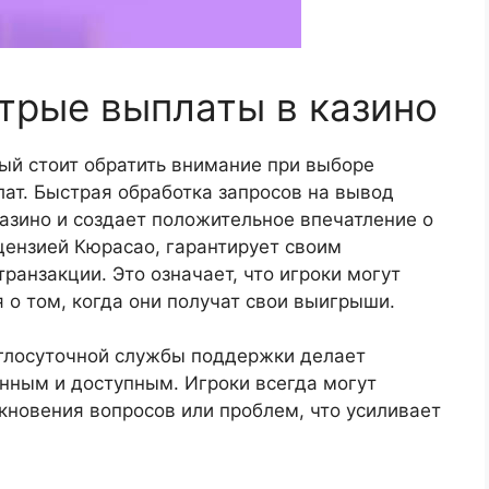
трые выплаты в казино
ый стоит обратить внимание при выборе
лат. Быстрая обработка запросов на вывод
азино и создает положительное впечатление о
цензией Кюрасао, гарантирует своим
ранзакции. Это означает, что игроки могут
 о том, когда они получат свои выигрыши.
углосуточной службы поддержки делает
нным и доступным. Игроки всегда могут
кновения вопросов или проблем, что усиливает