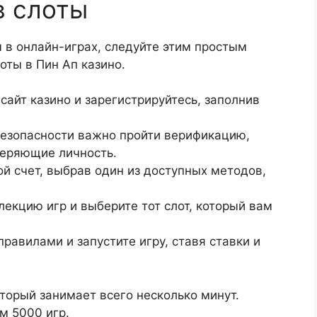
в слоты
 в онлайн-играх, следуйте этим простым
оты в Пин Ап казино.
сайт казино и зарегистрируйтесь, заполнив
езопасности важно пройти верификацию,
веряющие личность.
й счет, выбрав один из доступных методов,
екцию игр и выберите тот слот, который вам
равилами и запустите игру, ставя ставки и
торый занимает всего несколько минут.
м 5000 игр.