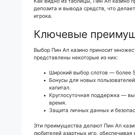
Как видно из таблицы, Пин Ап казино 
депозита и вывода средств, что делае
игрока.
Ключевые преимущ
Выбор Пин Ап казино приносит множес
представлены некоторые из них:
Широкий выбор слотов — более 5
Бонусы для новых пользователей
капитал.
Круглосуточная поддержка — вы
время.
Защита личных данных и безопас
Эти преимущества делают Пин Ап кази
любителей азартных игр, обеспечивая 