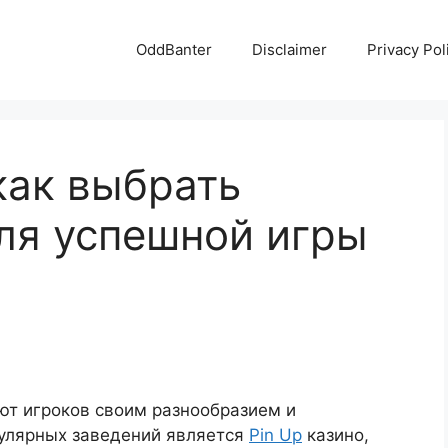
OddBanter
Disclaimer
Privacy Pol
как выбрать
ля успешной игры
т игроков своим разнообразием и
пулярных заведений является
Pin Up
казино,