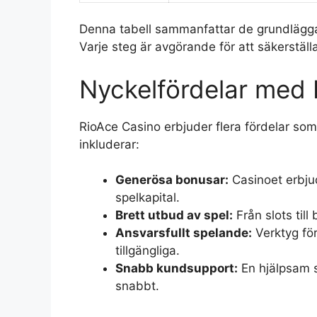
Denna tabell sammanfattar de grundlägga
Varje steg är avgörande för att säkerstäl
Nyckelfördelar med
RioAce Casino erbjuder flera fördelar som g
inkluderar:
Generösa bonusar:
Casinoet erbju
spelkapital.
Brett utbud av spel:
Från slots till
Ansvarsfullt spelande:
Verktyg för
tillgängliga.
Snabb kundsupport:
En hjälpsam s
snabbt.