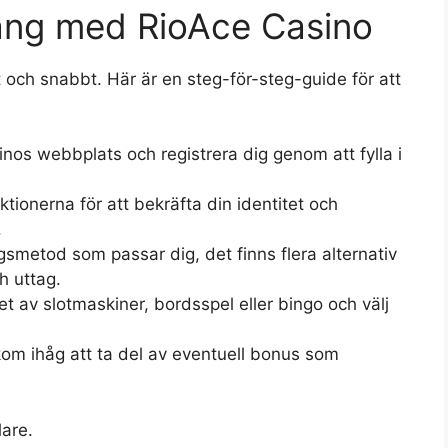
ng med RioAce Casino
t och snabbt. Här är en steg-för-steg-guide för att
inos webbplats och registrera dig genom att fylla i
uktionerna för att bekräfta din identitet och
.
gsmetod som passar dig, det finns flera alternativ
h uttag.
 av slotmaskiner, bordsspel eller bingo och välj
kom ihåg att ta del av eventuell bonus som
lare.