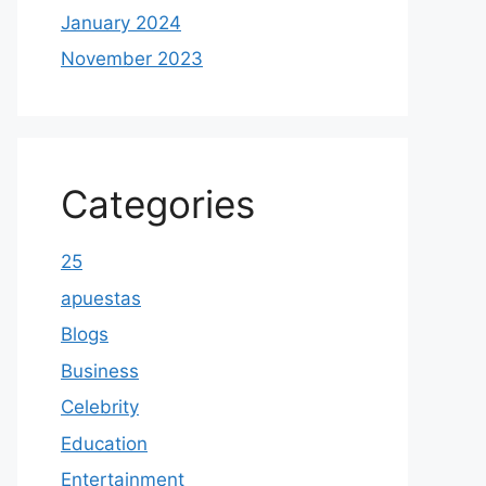
January 2024
November 2023
Categories
25
apuestas
Blogs
Business
Celebrity
Education
Entertainment