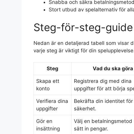
Snabba och säkra betalningsmetoder
Stort utbud av spelalternativ för al
Steg-för-steg-guide
Nedan är en detaljerad tabell som visar d
varje steg är viktigt för din spelupplevelse
Steg
Vad du ska göra
Skapa ett
Registrera dig med dina
konto
uppgifter för att börja sp
Verifiera dina
Bekräfta din identitet för
uppgifter
säkerhet.
Gör en
Välj en betalningsmetod
insättning
sätt in pengar.