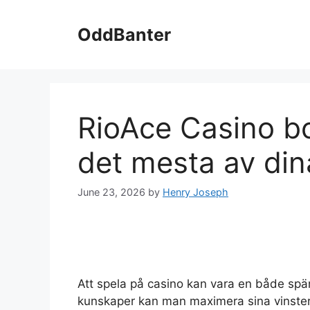
Skip
to
OddBanter
content
RioAce Casino b
det mesta av din
June 23, 2026
by
Henry Joseph
Att spela på casino kan vara en både sp
kunskaper kan man maximera sina vinster. 