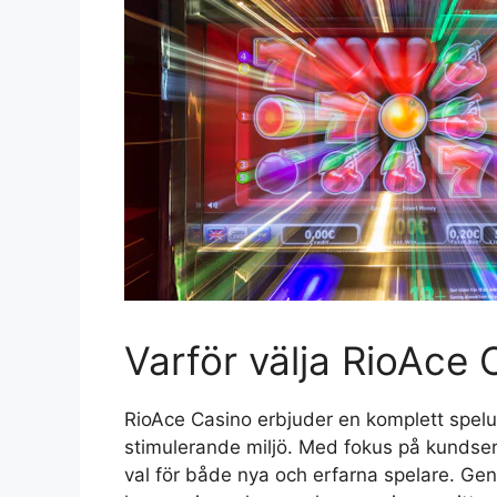
Varför välja RioAce 
RioAce Casino erbjuder en komplett spelup
stimulerande miljö. Med fokus på kundserv
val för både nya och erfarna spelare. Ge