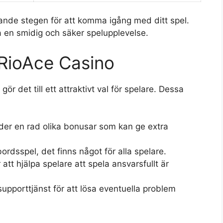
nde stegen för att komma igång med ditt spel.
la en smidig och säker spelupplevelse.
 RioAce Casino
ör det till ett attraktivt val för spelare. Dessa
der en rad olika bonusar som kan ge extra
 bordsspel, det finns något för alla spelare.
 att hjälpa spelare att spela ansvarsfullt är
upporttjänst för att lösa eventuella problem