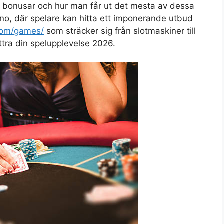
ve bonusar och hur man får ut det mesta av dessa
no, där spelare kan hitta ett imponerande utbud
.com/games/
som sträcker sig från slotmaskiner till
ättra din spelupplevelse 2026.