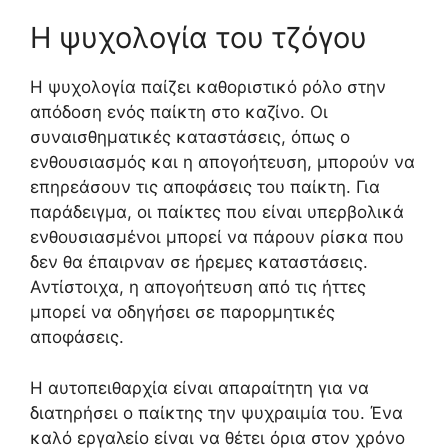
Η ψυχολογία του τζόγου
Η ψυχολογία παίζει καθοριστικό ρόλο στην
απόδοση ενός παίκτη στο καζίνο. Οι
συναισθηματικές καταστάσεις, όπως ο
ενθουσιασμός και η απογοήτευση, μπορούν να
επηρεάσουν τις αποφάσεις του παίκτη. Για
παράδειγμα, οι παίκτες που είναι υπερβολικά
ενθουσιασμένοι μπορεί να πάρουν ρίσκα που
δεν θα έπαιρναν σε ήρεμες καταστάσεις.
Αντίστοιχα, η απογοήτευση από τις ήττες
μπορεί να οδηγήσει σε παρορμητικές
αποφάσεις.
Η αυτοπειθαρχία είναι απαραίτητη για να
διατηρήσει ο παίκτης την ψυχραιμία του. Ένα
καλό εργαλείο είναι να θέτει όρια στον χρόνο