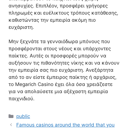
ανησυχίες. Επιπλέον, προσφέρει γρήγορες
πληρωμές και ευέλικτους τρόπους κατάθεσης,
καθιστώντας την εμπειρία ακόμη πιο
ευχάριστη.
Μην ξεχνάτε τα γενναιόδωρα μπόνους που
προσφέρονται στους νέους και υπάρχοντες
παίκτες. Αυτές οι προσφορές μπορούν να
αυξήσουν τις πιθανότητες νίκης και να κάνουν
την εμπειρία σας πιο ευχάριστη. Ανεξάρτητα
από το αν είστε έμπειρος παίκτης ή αρχάριος,
το Megarich Casino έχει όλα όσα χρειάζεστε
για να απολαύσετε μια αξέχαστη εμπειρία
παιχνιδιού.
Categories
public
Famous casinos around the world that you