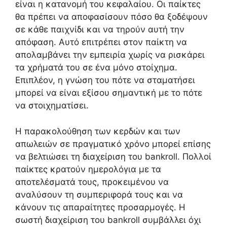
είναι η κατανομή του κεφαλαίου. Οι παίκτες
θα πρέπει να αποφασίσουν πόσο θα ξοδέψουν
σε κάθε παιχνίδι και να τηρούν αυτή την
απόφαση. Αυτό επιτρέπει στον παίκτη να
απολαμβάνει την εμπειρία χωρίς να ρισκάρει
τα χρήματά του σε ένα μόνο στοίχημα.
Επιπλέον, η γνώση του πότε να σταματήσει
μπορεί να είναι εξίσου σημαντική με το πότε
να στοιχηματίσει.
Η παρακολούθηση των κερδών και των
απωλειών σε πραγματικό χρόνο μπορεί επίσης
να βελτιώσει τη διαχείριση του bankroll. Πολλοί
παίκτες κρατούν ημερολόγια με τα
αποτελέσματά τους, προκειμένου να
αναλύσουν τη συμπεριφορά τους και να
κάνουν τις απαραίτητες προσαρμογές. Η
σωστή διαχείριση του bankroll συμβάλλει όχι