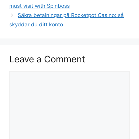
must visit with Spinboss
Säkra betalningar på Rocketpot Casino: så
skyddar du ditt konto
Leave a Comment
Comment