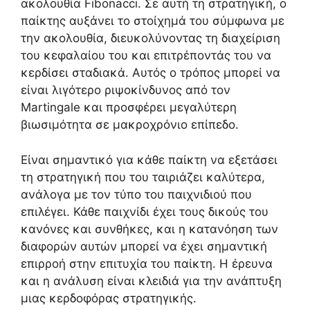
ακολουθία Fibonacci. Σε αυτή τη στρατηγική, ο
παίκτης αυξάνει το στοίχημά του σύμφωνα με
την ακολουθία, διευκολύνοντας τη διαχείριση
του κεφαλαίου του και επιτρέποντάς του να
κερδίσει σταδιακά. Αυτός ο τρόπος μπορεί να
είναι λιγότερο ριψοκίνδυνος από τον
Martingale και προσφέρει μεγαλύτερη
βιωσιμότητα σε μακροχρόνιο επίπεδο.
Είναι σημαντικό για κάθε παίκτη να εξετάσει
τη στρατηγική που του ταιριάζει καλύτερα,
ανάλογα με τον τύπο του παιχνιδιού που
επιλέγει. Κάθε παιχνίδι έχει τους δικούς του
κανόνες και συνθήκες, και η κατανόηση των
διαφορών αυτών μπορεί να έχει σημαντική
επιρροή στην επιτυχία του παίκτη. Η έρευνα
και η ανάλυση είναι κλειδιά για την ανάπτυξη
μιας κερδοφόρας στρατηγικής.