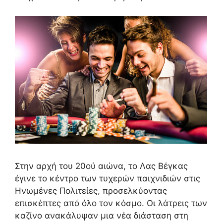
Στην αρχή του 20ού αιώνα, το Λας Βέγκας
έγινε το κέντρο των τυχερών παιχνιδιών στις
Ηνωμένες Πολιτείες, προσελκύοντας
επισκέπτες από όλο τον κόσμο. Οι λάτρεις των
καζίνο ανακάλυψαν μια νέα διάσταση στη