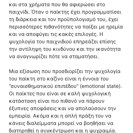
και στα χρήματα που θα αφιερώσει στο
παιχνίδι. Όταν ο παίκτης έχει προγραμματίσει
τη διάρκεια και τον προϋπολογισμό του, έχει
περισσότερες πιθανότητες να παίξει με ηρεμία
και να αποφύγει τις κακές επιλογές. Η
ψυχολογία του παιχνιδιού επηρεάζει επίσης
την αντίληψη του κινδύνου και την ικανότητα
να αναγνωρίζει πότε να σταματήσει.
Μια εξίσωση που προσδιορίζει την ψυχολογία
του παίκτη στο καζίνο είναι η έννοια του
“συναισθηματικού επιπέδου” (emotional state).
Οι παίκτες που είναι σε καλή ψυχολογική
κατάσταση είναι πιο πιθανό να πάρουν
έξυπνες αποφάσεις και να απολαύσουν την
εμπειρία. Ακόμα και η απλή πράξη του να
κάνεις διαλείμματα μπορεί να βοηθήσει να
διατηρηθεί η συγκέντρωση και η ψυχραιμία.