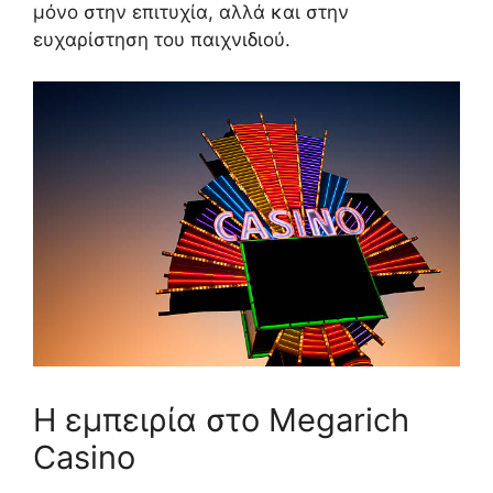
μόνο στην επιτυχία, αλλά και στην
ευχαρίστηση του παιχνιδιού.
Η εμπειρία στο Megarich
Casino