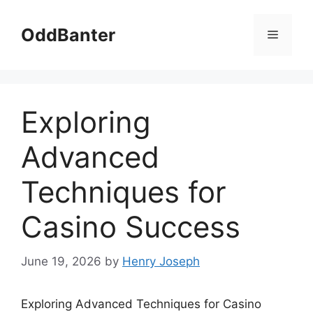
Skip
to
OddBanter
Menu
content
Exploring
Advanced
Techniques for
Casino Success
June 19, 2026
by
Henry Joseph
Exploring Advanced Techniques for Casino