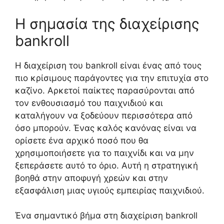
Η σημασία της διαχείρισης
bankroll
Η διαχείριση του bankroll είναι ένας από τους
πιο κρίσιμους παράγοντες για την επιτυχία στο
καζίνο. Αρκετοί παίκτες παρασύρονται από
τον ενθουσιασμό του παιχνιδιού και
καταλήγουν να ξοδεύουν περισσότερα από
όσο μπορούν. Ένας καλός κανόνας είναι να
ορίσετε ένα αρχικό ποσό που θα
χρησιμοποιήσετε για το παιχνίδι και να μην
ξεπεράσετε αυτό το όριο. Αυτή η στρατηγική
βοηθά στην αποφυγή χρεών και στην
εξασφάλιση μιας υγιούς εμπειρίας παιχνιδιού.
Ένα σημαντικό βήμα στη διαχείριση bankroll