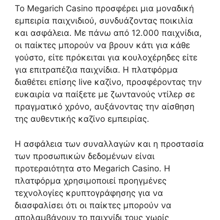
Το Megarich Casino προσφέρει μια μοναδική
εμπειρία παιχνιδιού, συνδυάζοντας ποικιλία
και ασφάλεια. Με πάνω από 12.000 παιχνίδια,
οι παίκτες μπορούν να βρουν κάτι για κάθε
γούστο, είτε πρόκειται για κουλοχέρηδες είτε
για επιτραπέζια παιχνίδια. Η πλατφόρμα
διαθέτει επίσης live καζίνο, προσφέροντας την
ευκαιρία να παίξετε με ζωντανούς ντίλερ σε
πραγματικό χρόνο, αυξάνοντας την αίσθηση
της αυθεντικής καζίνο εμπειρίας.
Η ασφάλεια των συναλλαγών και η προστασία
των προσωπικών δεδομένων είναι
προτεραιότητα στο Megarich Casino. Η
πλατφόρμα χρησιμοποιεί προηγμένες
τεχνολογίες κρυπτογράφησης για να
διασφαλίσει ότι οι παίκτες μπορούν να
απολαμβάνουν το παιχνίδι τους χωρίς